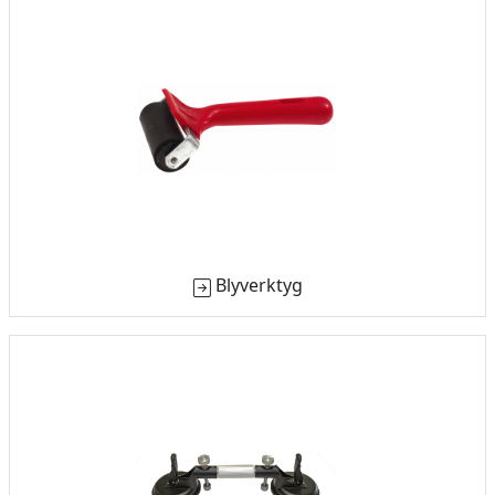
Blyverktyg