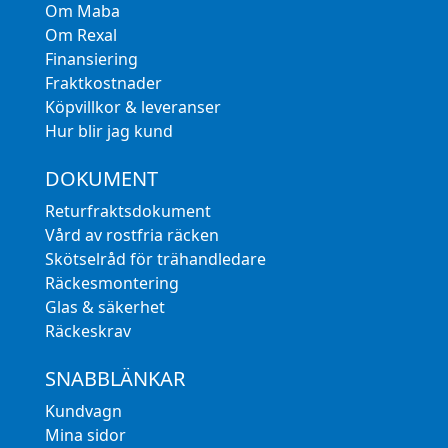
Om Maba
Om Rexal
Finansiering
Fraktkostnader
Köpvillkor & leveranser
Hur blir jag kund
DOKUMENT
Returfraktsdokument
Vård av rostfria räcken
Skötselråd för trähandledare
Räckesmontering
Glas & säkerhet
Räckeskrav
SNABBLÄNKAR
Kundvagn
Mina sidor