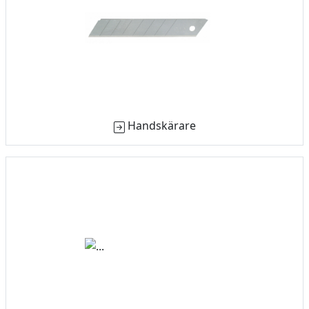
Handskärare