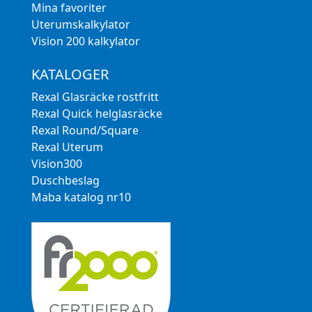
Mina favoriter
Uterumskalkylator
Vision 200 kalkylator
KATALOGER
Rexal Glasräcke rostfritt
Rexal Quick helglasräcke
Rexal Round/Square
Rexal Uterum
Vision300
Duschbeslag
Maba katalog nr10