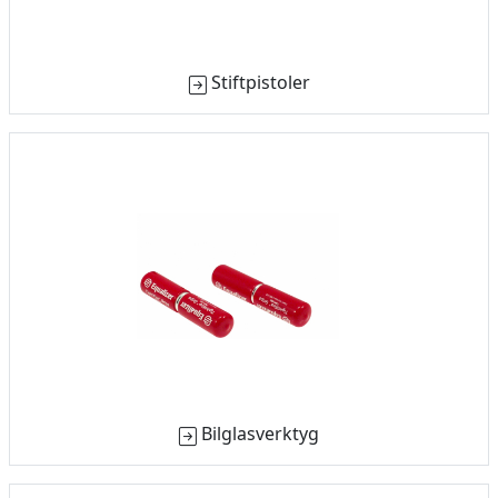
Stiftpistoler
Bilglasverktyg