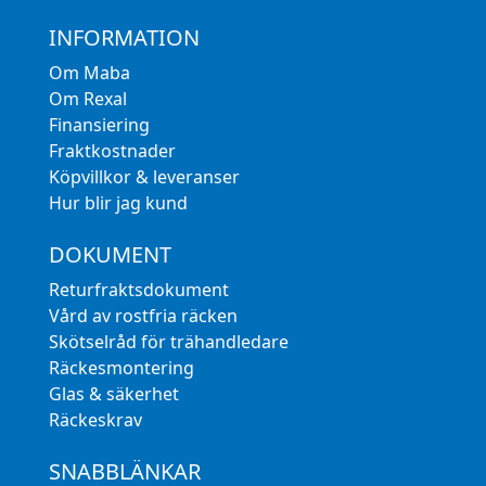
INFORMATION
Om Maba
Om Rexal
Finansiering
Fraktkostnader
Köpvillkor & leveranser
Hur blir jag kund
DOKUMENT
Returfraktsdokument
Vård av rostfria räcken
Skötselråd för trähandledare
Räckesmontering
Glas & säkerhet
Räckeskrav
SNABBLÄNKAR