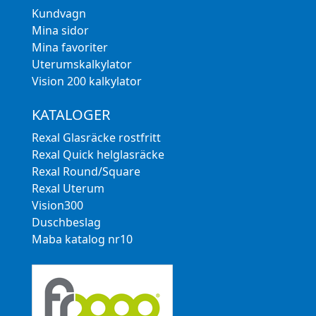
Kundvagn
Mina sidor
Mina favoriter
Uterumskalkylator
Vision 200 kalkylator
KATALOGER
Rexal Glasräcke rostfritt
Rexal Quick helglasräcke
Rexal Round/Square
Rexal Uterum
Vision300
Duschbeslag
Maba katalog nr10