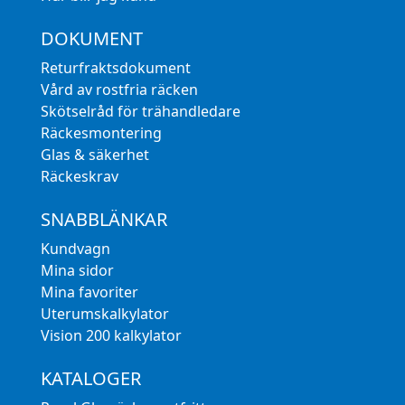
DOKUMENT
Returfraktsdokument
Vård av rostfria räcken
Skötselråd för trähandledare
Räckesmontering
Glas & säkerhet
Räckeskrav
SNABBLÄNKAR
Kundvagn
Mina sidor
Mina favoriter
Uterumskalkylator
Vision 200 kalkylator
KATALOGER