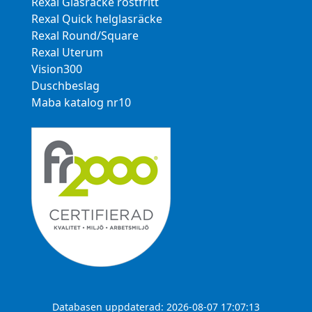
Rexal Glasräcke rostfritt
Rexal Quick helglasräcke
Rexal Round/Square
Rexal Uterum
Vision300
Duschbeslag
Maba katalog nr10
Databasen uppdaterad: 2026-08-07 17:07:13