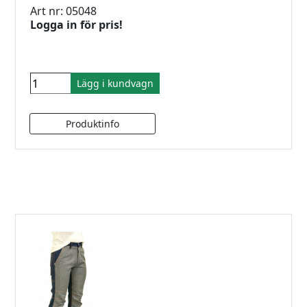
Art nr: 05048
Logga in för pris!
Lägg i kundvagn