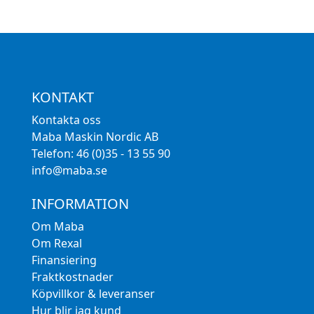
KONTAKT
Kontakta oss
Maba Maskin Nordic AB
Telefon: 46 (0)35 - 13 55 90
info@maba.se
INFORMATION
Om Maba
Om Rexal
Finansiering
Fraktkostnader
Köpvillkor & leveranser
Hur blir jag kund