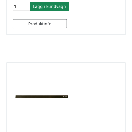
Lägg i kundvagn