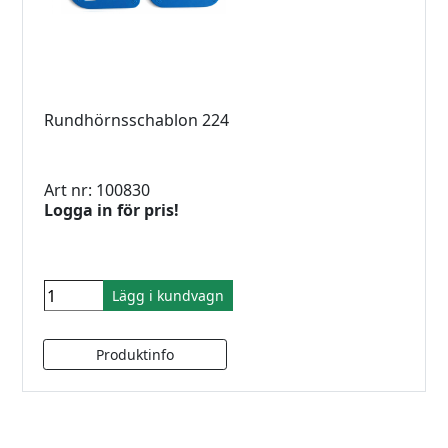
Rundhörnsschablon 224
Art nr: 100830
Logga in för pris!
Lägg i kundvagn