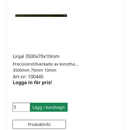
Linjal 3500x70x10mm
Precisionstillverkade av konsthartsplattor.
3500mm 70mm 10mm
Art nr: 100445
Logga in för pris!
Lägg i kundvagn