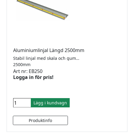
Aluminiumlinjal Längd 2500mm
Stabil linjal med skala och gummiklädd undersida.
2500mm
Art nr: EB250
Logga in för pris!
Lägg i kundvagn