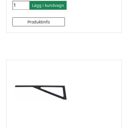
Lägg i kundvagn