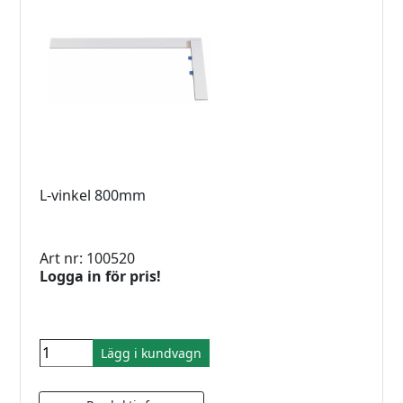
L-vinkel 800mm
Art nr: 100520
Logga in för pris!
Lägg i kundvagn