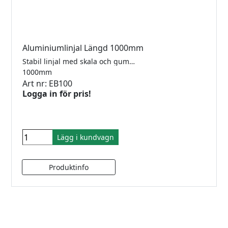
Aluminiumlinjal Längd 1000mm
Stabil linjal med skala och gummiklädd undersida.
1000mm
Art nr: EB100
Logga in för pris!
Lägg i kundvagn