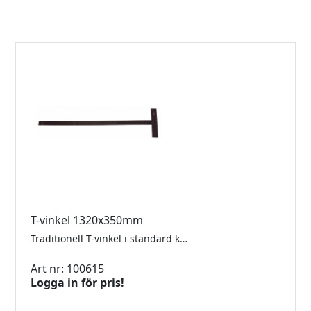
T-vinkel 1320x350mm
Traditionell T-vinkel i standard kvalité. Urtag i vinkeln gör det möjligt att skära från glasets kant.
Art nr: 100615
Logga in för pris!