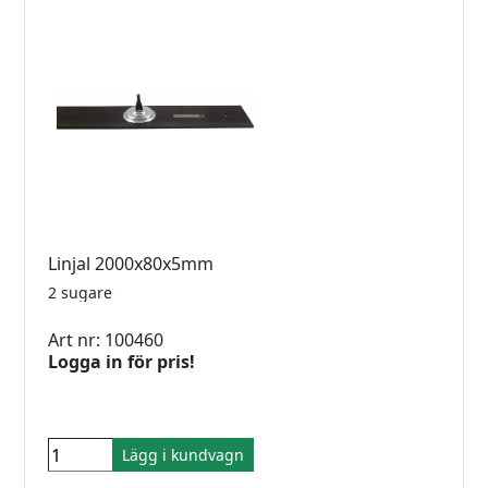
Linjal 2000x80x5mm
2 sugare
Art nr: 100460
Logga in för pris!
Lägg i kundvagn