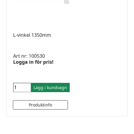
L-vinkel 1350mm
Art nr: 100530
Logga in för pris!
Lägg i kundvagn