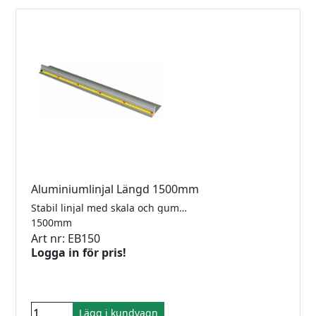
Aluminiumlinjal Längd 1500mm
Stabil linjal med skala och gummiklädd undersida.
1500mm
Art nr: EB150
Logga in för pris!
Lägg i kundvagn