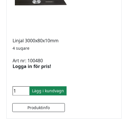
Linjal 3000x80x10mm
4 sugare
Art nr: 100480
Logga in för pris!
Lägg i kundvagn