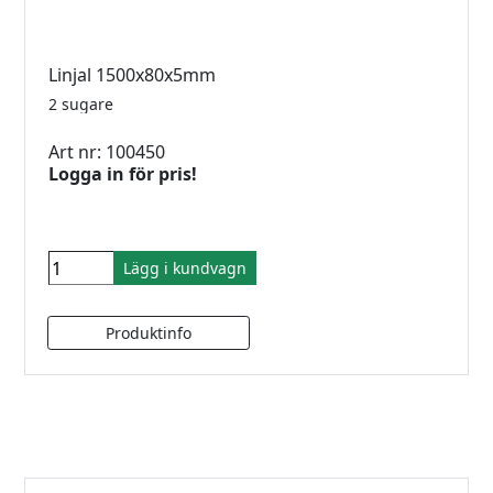
Linjal 1500x80x5mm
2 sugare
Art nr: 100450
Logga in för pris!
Lägg i kundvagn