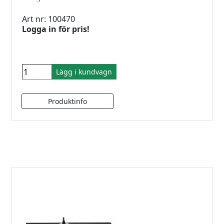
Art nr: 100470
Logga in för pris!
Lägg i kundvagn