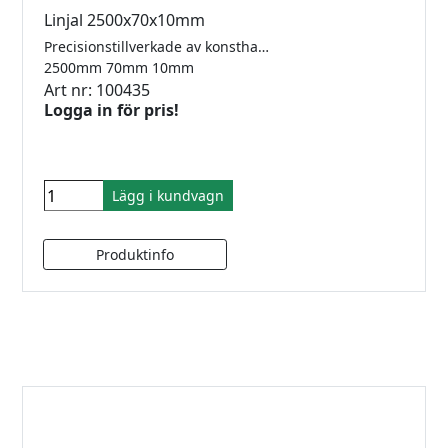
Linjal 2500x70x10mm
Precisionstillverkade av konsthartsplattor.
2500mm 70mm 10mm
Art nr: 100435
Logga in för pris!
Lägg i kundvagn