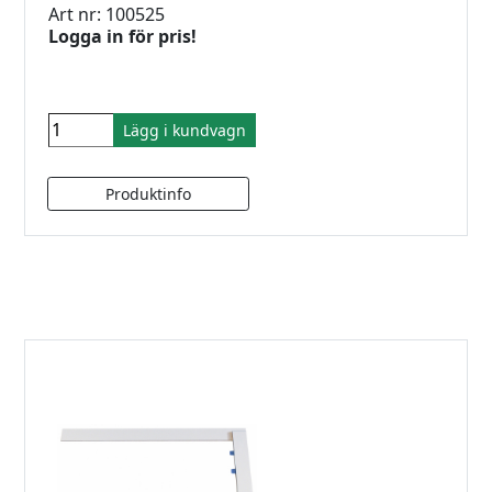
Art nr: 100525
Logga in för pris!
Lägg i kundvagn