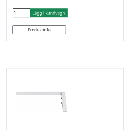
Lägg i kundvagn