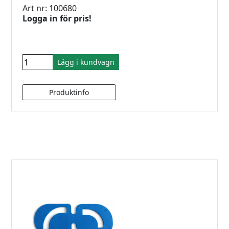
Art nr: 100680
Logga in för pris!
Lägg i kundvagn