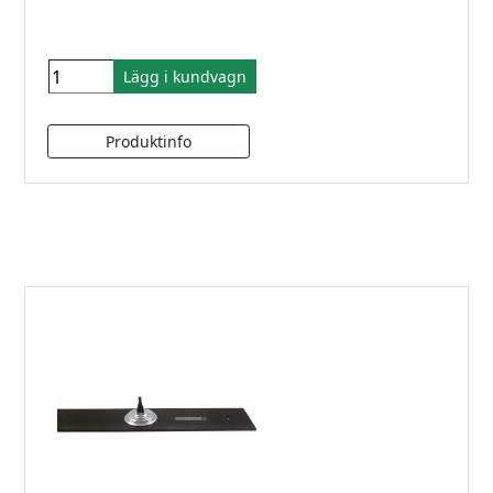
Lägg i kundvagn