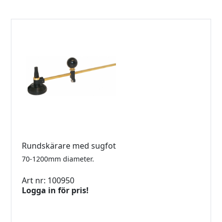
Rundskärare med sugfot
70-1200mm diameter.
Art nr: 100950
Logga in för pris!