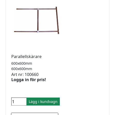
Parallellskärare
600x600mm
600x600mm
Art nr: 100660
Logga in för pris!
Lägg i kundvagn