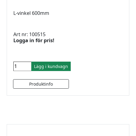
L-vinkel 600mm
Art nr: 100515
Logga in för pris!
Lägg i kundvagn