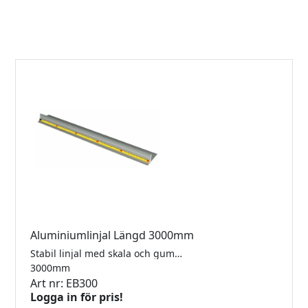
Aluminiumlinjal Längd 3000mm
Stabil linjal med skala och gummiklädd undersida.
3000mm
Art nr: EB300
Logga in för pris!