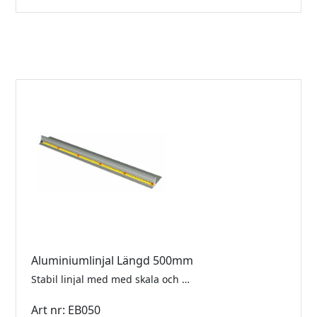
Aluminiumlinjal Längd 500mm
Stabil linjal med med skala och gummiklädd undersida.
Art nr: EB050