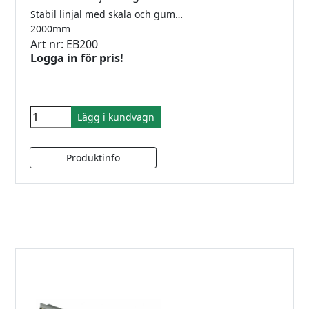
Stabil linjal med skala och gummiklädd undersida.
2000mm
Art nr: EB200
Logga in för pris!
Lägg i kundvagn