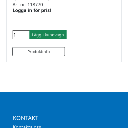
Art nr: 118770
Logga in för pris!
Lägg i kundvagn
KONTAKT
Kontakta oss