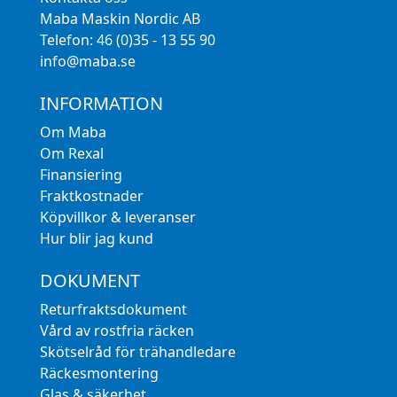
Maba Maskin Nordic AB
Telefon: 46 (0)35 - 13 55 90
info@maba.se
INFORMATION
Om Maba
Om Rexal
Finansiering
Fraktkostnader
Köpvillkor & leveranser
Hur blir jag kund
DOKUMENT
Returfraktsdokument
Vård av rostfria räcken
Skötselråd för trähandledare
Räckesmontering
Glas & säkerhet