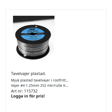
Tavelvajer plastad.
Mjuk plastad tavelvajer i rostfritt stål. För att knytas.
Vajer #4 1.25mm 252 mtr/rulle Klarar 14kg
Art nr: 115732
Logga in för pris!