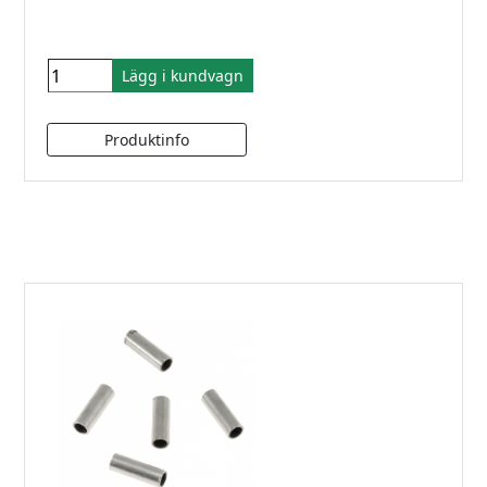
Lägg i kundvagn