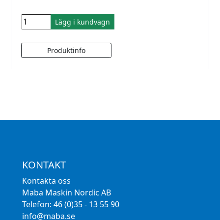
Lägg i kundvagn
KONTAKT
Kontakta oss
Maba Maskin Nordic AB
Telefon: 46 (0)35 - 13 55 90
info@maba.se