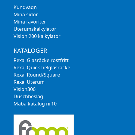
Kundvagn
Mina sidor
Mina favoriter
Uterumskalkylator
Vision 200 kalkylator
KATALOGER
Rexal Glasräcke rostfritt
Rexal Quick helglasräcke
Rexal Round/Square
Rexal Uterum
Vision300
Duschbeslag
Maba katalog nr10