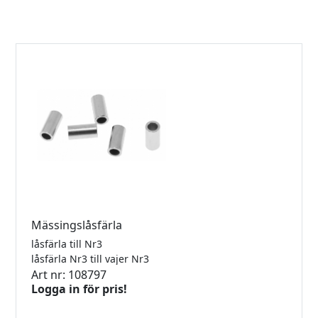
Mässingslåsfärla
låsfärla till Nr3
låsfärla Nr3 till vajer Nr3
Art nr: 108797
Logga in för pris!