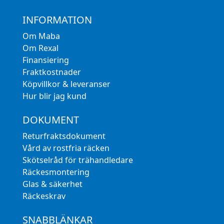
INFORMATION
Om Maba
Om Rexal
Finansiering
Fraktkostnader
Köpvillkor & leveranser
Hur blir jag kund
DOKUMENT
Returfraktsdokument
Vård av rostfria räcken
Skötselråd för trähandledare
Räckesmontering
Glas & säkerhet
Räckeskrav
SNABBLÄNKAR