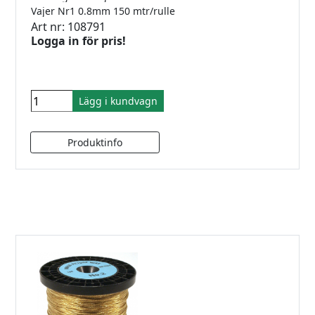
Vajer Nr1 0.8mm 150 mtr/rulle
Art nr: 108791
Logga in för pris!
Lägg i kundvagn