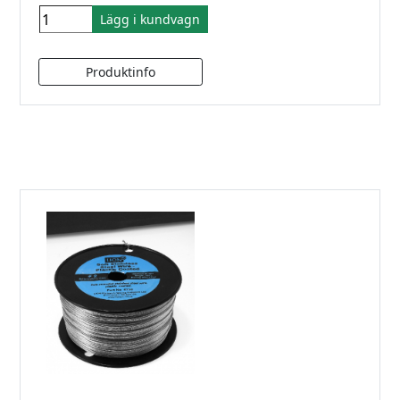
Lägg i kundvagn