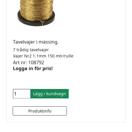
Tavelvajer i mässing.
7 trådig tavelvajer
Vajer Nr2 1.1mm 150 mtr/rulle
Art nr: 108792
Logga in för pris!
Lägg i kundvagn