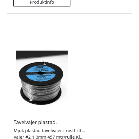
Tavelvajer plastad.
Mjuk plastad tavelvajer i rostfritt stål. För att knytas.
Vajer #2 1.0mm 457 mtr/rulle Klarar 8kg