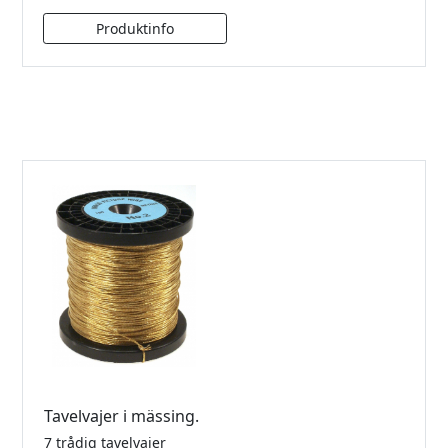
Tavelvajer i mässing.
7 trådig tavelvajer