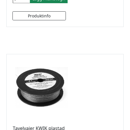
Tavelvajer KWIK plastad