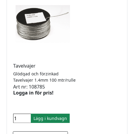
Tavelvajer
Glödgad och förzinkad
Tavelvajer 1.4mm 100 mtr/rulle
Art nr: 108785
Logga in för pris!
Lägg i kundvagn