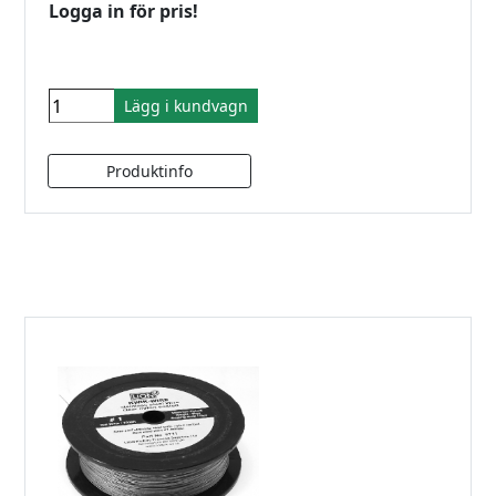
Logga in för pris!
Lägg i kundvagn