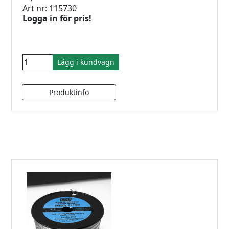
Art nr: 115730
Logga in för pris!
Lägg i kundvagn