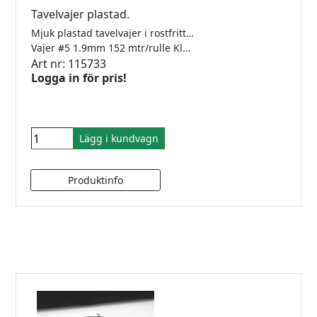
Tavelvajer plastad.
Mjuk plastad tavelvajer i rostfritt stål. För att knytas.
Vajer #5 1.9mm 152 mtr/rulle Klarar 19kg
Art nr: 115733
Logga in för pris!
Lägg i kundvagn