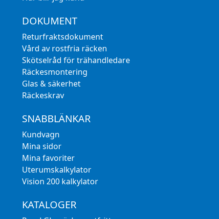
DOKUMENT
Returfraktsdokument
Vård av rostfria räcken
Skötselråd för trähandledare
Räckesmontering
Glas & säkerhet
Räckeskrav
SNABBLÄNKAR
Kundvagn
Mina sidor
Mina favoriter
Uterumskalkylator
Vision 200 kalkylator
KATALOGER