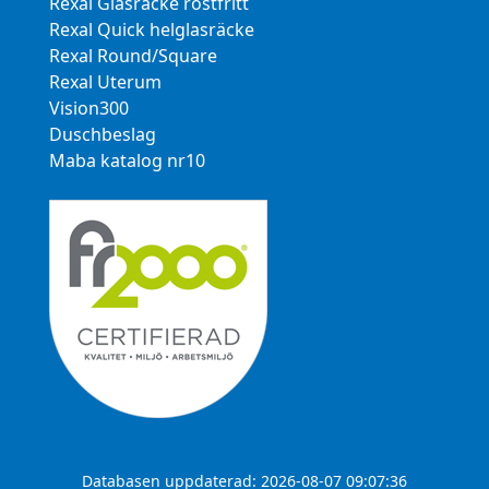
Rexal Glasräcke rostfritt
Rexal Quick helglasräcke
Rexal Round/Square
Rexal Uterum
Vision300
Duschbeslag
Maba katalog nr10
Databasen uppdaterad: 2026-08-07 09:07:36