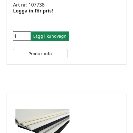
Art nr: 107738
Logga in för pris!
Lägg i kundvagn