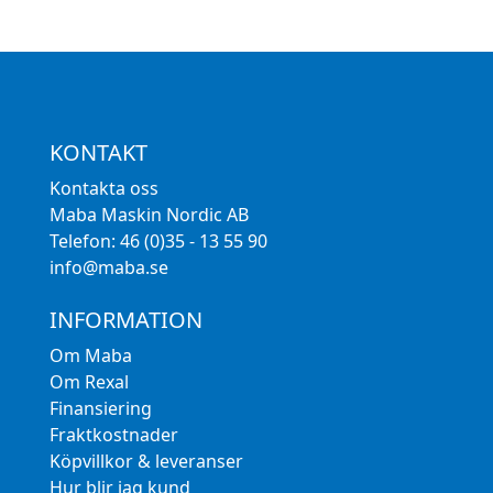
KONTAKT
Kontakta oss
Maba Maskin Nordic AB
Telefon: 46 (0)35 - 13 55 90
info@maba.se
INFORMATION
Om Maba
Om Rexal
Finansiering
Fraktkostnader
Köpvillkor & leveranser
Hur blir jag kund