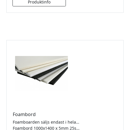
Foambord
Foamboarden säljs endast i hela förpackningar
Foambord 1000x1400 x 5mm 25st/frp Vit