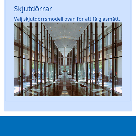
Skjutdörrar
Välj skjutdörrsmodell ovan för att få glasmått.