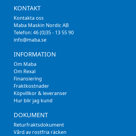
KONTAKT
Kontakta oss
Maba Maskin Nordic AB
Telefon: 46 (0)35 - 13 55 90
info@maba.se
INFORMATION
Om Maba
Om Rexal
Finansiering
Fraktkostnader
Köpvillkor & leveranser
Hur blir jag kund
DOKUMENT
Returfraktsdokument
Vård av rostfria räcken