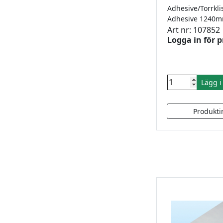
Art nr: 107852
Logga in för p
Lägg 