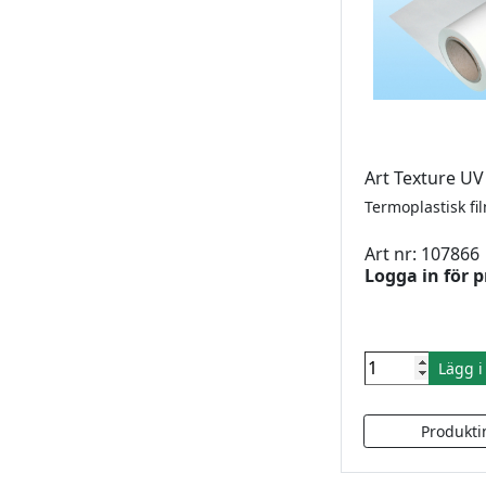
Art Texture U
Art nr: 107866
Logga in för p
Lägg 