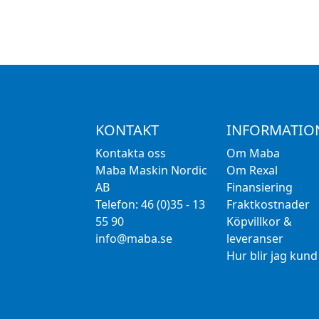
KONTAKT
INFORMATIO
Kontakta oss
Om Maba
Maba Maskin Nordic
Om Rexal
AB
Finansiering
Telefon: 46 (0)35 - 13
Fraktkostnader
55 90
Köpvillkor &
info@maba.se
leveranser
Hur blir jag kund