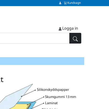
Kundvagn
Logga in