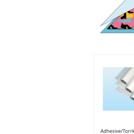
Adhesive/Torr