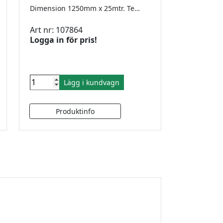
Dimension 1250mm x 25mtr. Temperatur 65-75°C
Art nr: 107864
Logga in för pris!
Lägg i kundvagn