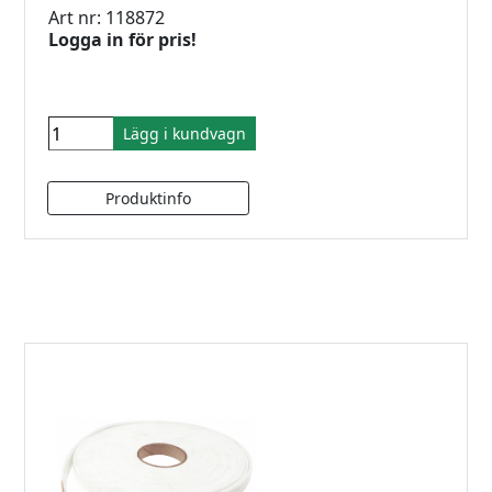
Art nr: 118872
Logga in för pris!
Lägg i kundvagn