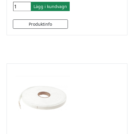
Lägg i kundvagn