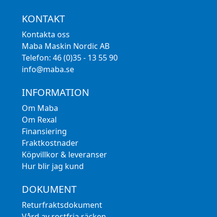
KONTAKT
Kontakta oss
Maba Maskin Nordic AB
Telefon: 46 (0)35 - 13 55 90
info@maba.se
INFORMATION
Om Maba
Om Rexal
Finansiering
Fraktkostnader
Köpvillkor & leveranser
Hur blir jag kund
DOKUMENT
Returfraktsdokument
Vård av rostfria räcken