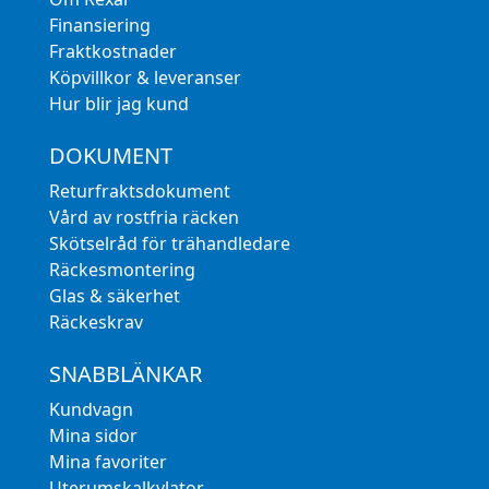
Finansiering
Fraktkostnader
Köpvillkor & leveranser
Hur blir jag kund
DOKUMENT
Returfraktsdokument
Vård av rostfria räcken
Skötselråd för trähandledare
Räckesmontering
Glas & säkerhet
Räckeskrav
SNABBLÄNKAR
Kundvagn
Mina sidor
Mina favoriter
Uterumskalkylator