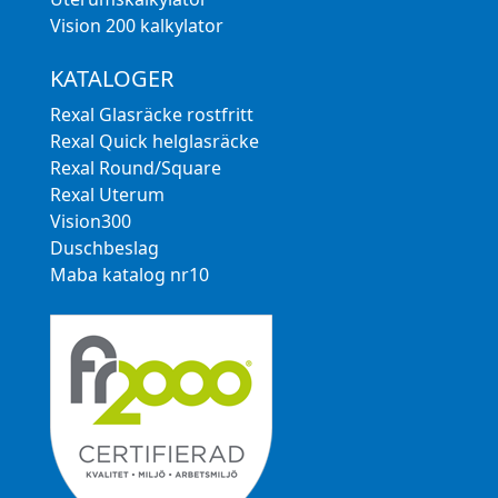
Vision 200 kalkylator
KATALOGER
Rexal Glasräcke rostfritt
Rexal Quick helglasräcke
Rexal Round/Square
Rexal Uterum
Vision300
Duschbeslag
Maba katalog nr10