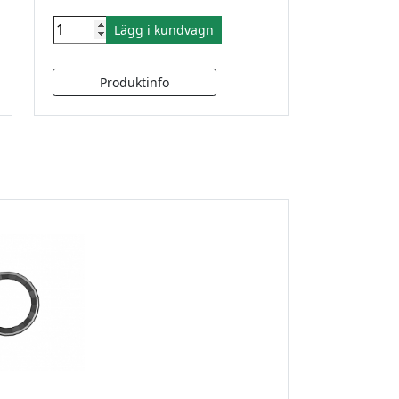
Lägg i kundvagn