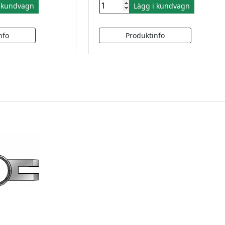
i kundvagn
Lägg i kundvagn