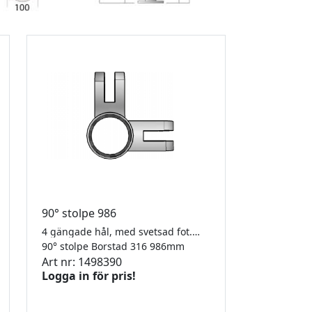
90° stolpe 986
4 gängade hål, med svetsad fot. 42,4 x 2,0mm
90° stolpe Borstad 316 986mm
Art nr: 1498390
Logga in för pris!