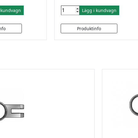
i kundvagn
Lägg i kundvagn