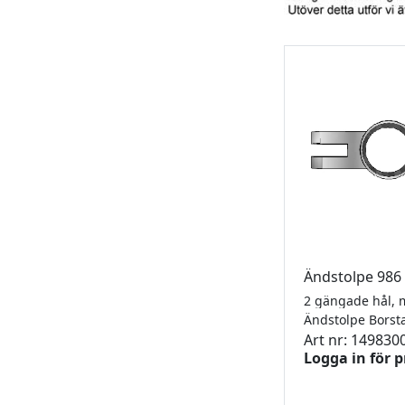
Ändstolpe 986
Ändstolpe Bors
Art nr: 149830
Logga in för p