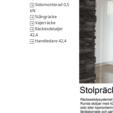
Sidomonterad 0,5
kN
Stångräcke
Vajerräcke
Räckesdetaljer
42,4
Handledare 42,4