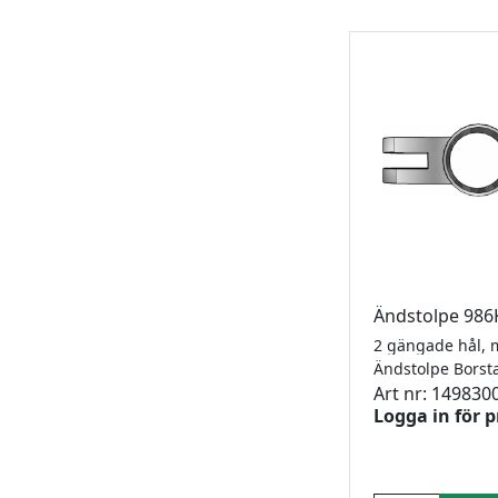
Ändstolpe 98
Ändstolpe Bors
Art nr: 149830
Logga in för p