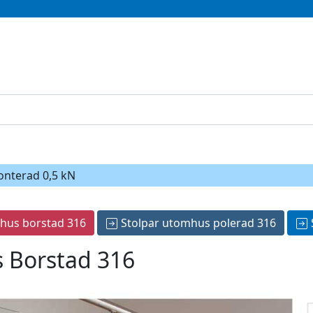
onterad 0,5 kN
hus borstad 316
Stolpar utomhus polerad 316
 Borstad 316