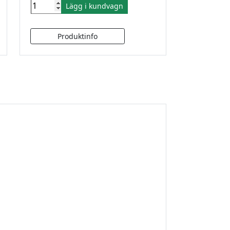
Lägg i kundvagn