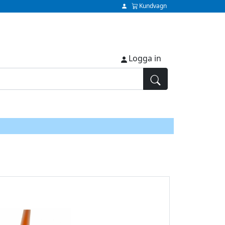
Kundvagn
Logga in