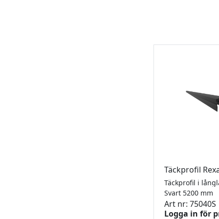
Täckprofil Re
Svart 5200 mm
Art nr: 75040S
Logga in för p