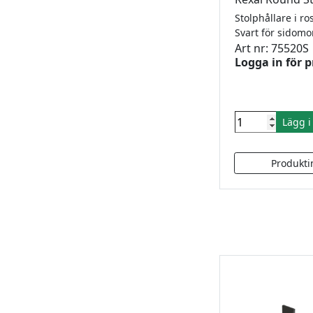
Art nr: 75520S
Logga in för p
Lägg 