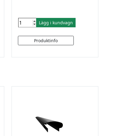
Lägg i kundvagn