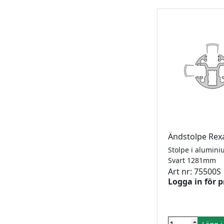
Ändstolpe Rex
Svart 1281mm
Art nr: 75500S
Logga in för p