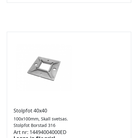
Stolpfot 40x40
100x100mm, Skall svetsas.
Stolpfot Borstad 316
Art nr: 14494004000ED