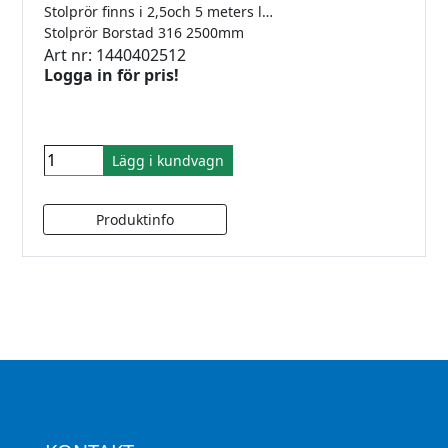
Stolprör finns i 2,5och 5 meters längder
Stolprör Borstad 316 2500mm
Art nr: 1440402512
Logga in för pris!
Lägg i kundvagn