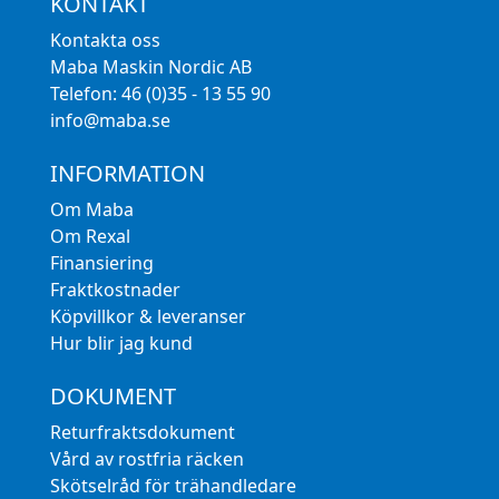
KONTAKT
Kontakta oss
Maba Maskin Nordic AB
Telefon: 46 (0)35 - 13 55 90
info@maba.se
INFORMATION
Om Maba
Om Rexal
Finansiering
Fraktkostnader
Köpvillkor & leveranser
Hur blir jag kund
DOKUMENT
Returfraktsdokument
Vård av rostfria räcken
Skötselråd för trähandledare