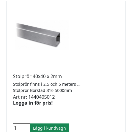
Stolprör 40x40 x 2mm
Stolprör finns i 2,5 och 5 meters längder
Stolprör Borstad 316 5000mm
Art nr: 1440405012
Logga in för pris!
Lägg i kundvagn