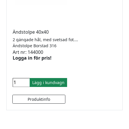
Ändstolpe 40x40
2 gängade hål, med svetsad fot. 40x40 x 2,0mm
Ändstolpe Borstad 316
Art nr: 144000
Logga in för pris!
Lägg i kundvagn