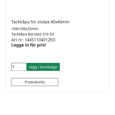
Täckkåpa för stolpe 40x40mm
108x108x25mm.
Täckkåpa Borstad 316 ED
Art nr: 14451104012ED
Logga in för pris!
Lägg i kundvagn