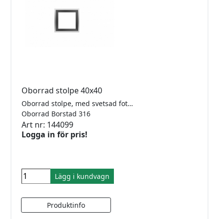
Oborrad stolpe 40x40
Oborrad stolpe, med svetsad fot. 40x40 x 2,0mm
Oborrad Borstad 316
Art nr: 144099
Logga in för pris!
Lägg i kundvagn