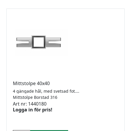
Mittstolpe 40x40
4 gängade hål, med svetsad fot. 40x40 x 2,0mm
Mittstolpe Borstad 316
Art nr: 1440180
Logga in för pris!