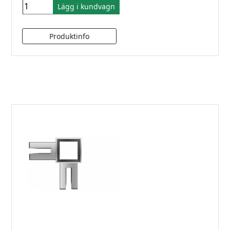
Lägg i kundvagn