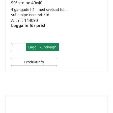
90° stolpe 40x40
4 gängade hål, med svetsad fot. 40x40 x 2,0mm
90° stolpe Borstad 316
Art nr: 144090
Logga in för pris!
Lägg i kundvagn