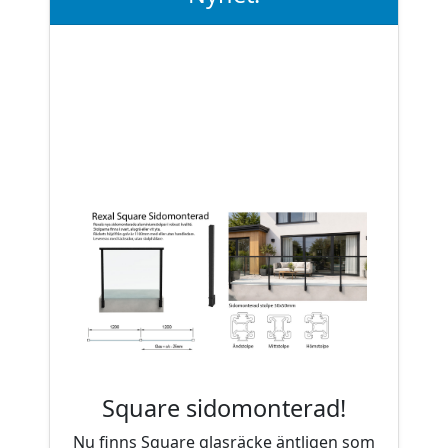
Square sidomonterad!
Nu finns Square glasräcke äntligen som