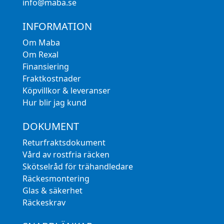
info@maba.se
INFORMATION
Om Maba
Om Rexal
Finansiering
Fraktkostnader
Köpvillkor & leveranser
Hur blir jag kund
DOKUMENT
Returfraktsdokument
Vård av rostfria räcken
Skötselråd för trähandledare
Räckesmontering
Glas & säkerhet
Räckeskrav