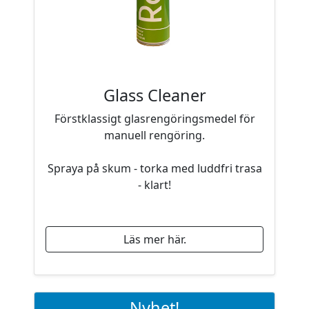
Glass Cleaner
Förstklassigt glasrengöringsmedel för
manuell rengöring.
Spraya på skum - torka med luddfri trasa
- klart!
Läs mer här.
Nyhet!