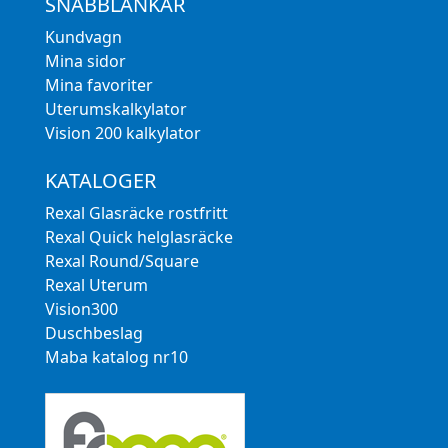
SNABBLÄNKAR
Kundvagn
Mina sidor
Mina favoriter
Uterumskalkylator
Vision 200 kalkylator
KATALOGER
Rexal Glasräcke rostfritt
Rexal Quick helglasräcke
Rexal Round/Square
Rexal Uterum
Vision300
Duschbeslag
Maba katalog nr10