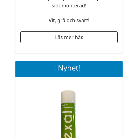
sidomonterad!
Vit, grå och svart!
Läs mer här.
Nyhet!