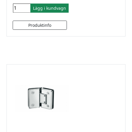
Lägg i kundvagn