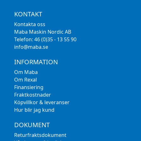
KONTAKT
Kontakta oss
Maba Maskin Nordic AB
Telefon: 46 (0)35 - 13 55 90
info@maba.se
INFORMATION
Om Maba
Om Rexal
Finansiering
Fraktkostnader
Köpvillkor & leveranser
Hur blir jag kund
DOKUMENT
Returfraktsdokument