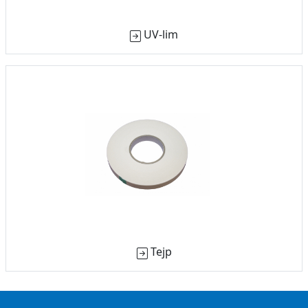
UV-lim
Tejp