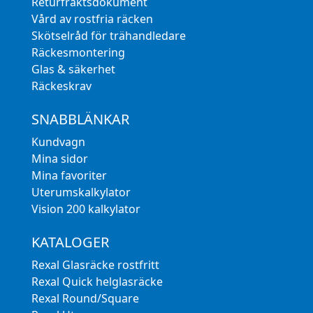
Returfraktsdokument
Vård av rostfria räcken
Skötselråd för trähandledare
Räckesmontering
Glas & säkerhet
Räckeskrav
SNABBLÄNKAR
Kundvagn
Mina sidor
Mina favoriter
Uterumskalkylator
Vision 200 kalkylator
KATALOGER
Rexal Glasräcke rostfritt
Rexal Quick helglasräcke
Rexal Round/Square