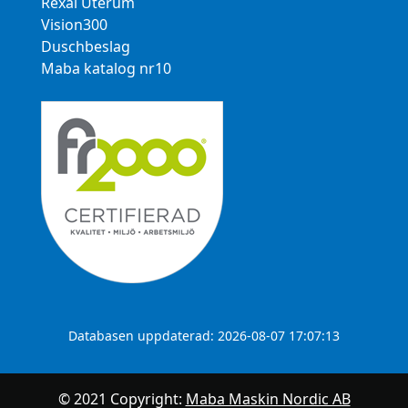
Rexal Uterum
Vision300
Duschbeslag
Maba katalog nr10
Databasen uppdaterad: 2026-08-07 17:07:13
© 2021 Copyright:
Maba Maskin Nordic AB