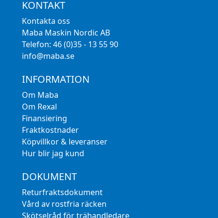
KONTAKT
Kontakta oss
Maba Maskin Nordic AB
Telefon: 46 (0)35 - 13 55 90
info@maba.se
INFORMATION
Om Maba
Om Rexal
Finansiering
Fraktkostnader
Köpvillkor & leveranser
Hur blir jag kund
DOKUMENT
Returfraktsdokument
Vård av rostfria räcken
Skötselråd för trähandledare