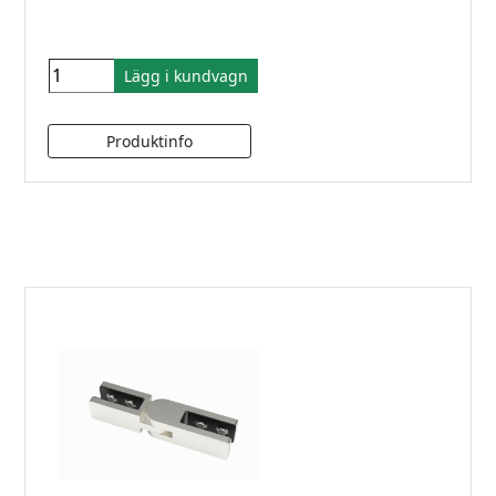
Lägg i kundvagn