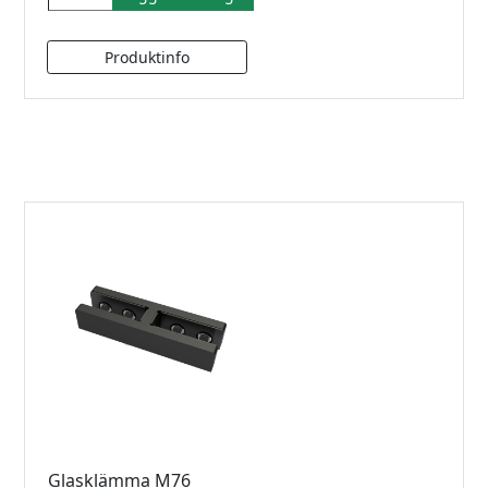
Glasklämma M76