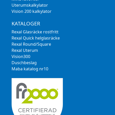
Uterumskalkylator
Vision 200 kalkylator
KATALOGER
Rexal Glasräcke rostfritt
Rexal Quick helglasräcke
Rexal Round/Square
Rexal Uterum
Vision300
Duschbeslag
Maba katalog nr10