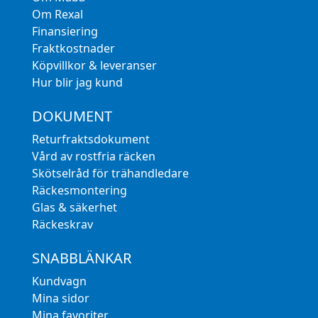
Om Rexal
Finansiering
Fraktkostnader
Köpvillkor & leveranser
Hur blir jag kund
DOKUMENT
Returfraktsdokument
Vård av rostfria räcken
Skötselråd för trähandledare
Räckesmontering
Glas & säkerhet
Räckeskrav
SNABBLÄNKAR
Kundvagn
Mina sidor
Mina favoriter