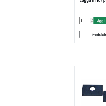
Logga in för p
Lägg 