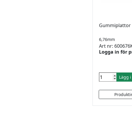
Gummiplattor 
6,76mm
Art nr: 600676
Logga in för p
Lägg 