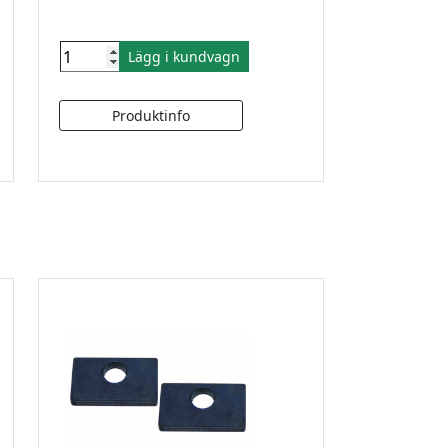
Lägg i kundvagn