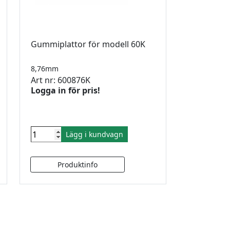
Gummiplattor för modell 60K
8,76mm
Art nr: 600876K
Logga in för pris!
Lägg i kundvagn