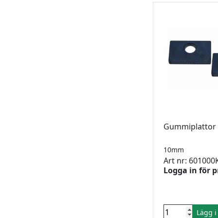
Gummiplattor 
10mm
Art nr: 601000
Logga in för p
Lägg 