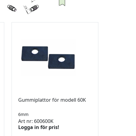
Gummiplattor för modell 60K
6mm
Art nr: 600600K
Logga in för pris!