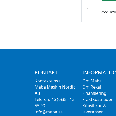
KONTAKT
INFORMATIO
Kontakta oss
Om Maba
Maba Maskin Nordic
Om Rexal
AB
Finansiering
Telefon: 46 (0)35 - 13
Fraktkostnader
55 90
Köpvillkor &
info@maba.se
leveranser