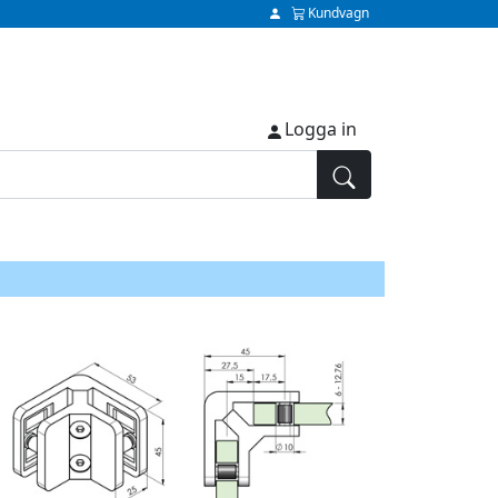
Kundvagn
Logga in