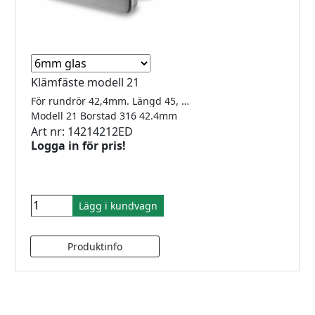
Klämfäste modell 21
För rundrör 42,4mm. Längd 45, bredd 27, höjd 45mm.
Modell 21 Borstad 316 42.4mm
Art nr: 14214212ED
Logga in för pris!
Lägg i kundvagn