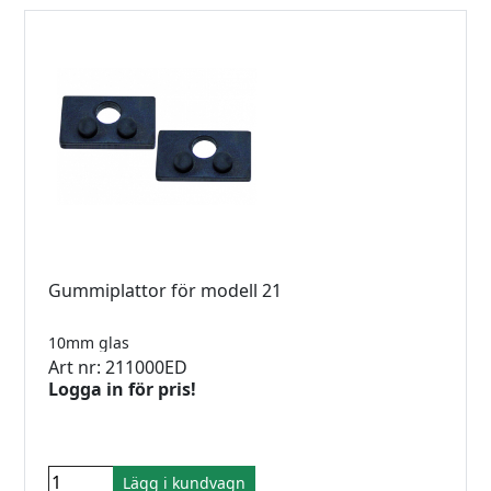
Gummiplattor för modell 21
10mm glas
Art nr: 211000ED
Logga in för pris!
Lägg i kundvagn