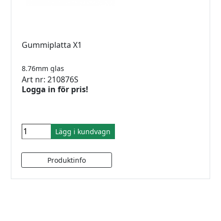
Gummiplatta X1
8.76mm glas
Art nr: 210876S
Logga in för pris!
Lägg i kundvagn