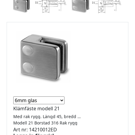
Klämfäste modell 21
Med rak rygg. Längd 45, bredd 27, höjd 45mm.
Modell 21 Borstad 316 Rak rygg
Art nr: 14210012ED