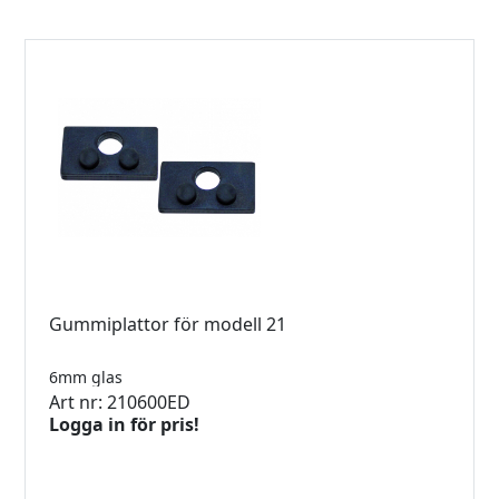
Gummiplattor för modell 21
6mm glas
Art nr: 210600ED
Logga in för pris!