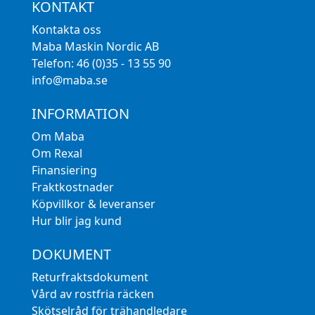
KONTAKT
Kontakta oss
Maba Maskin Nordic AB
Telefon: 46 (0)35 - 13 55 90
info@maba.se
INFORMATION
Om Maba
Om Rexal
Finansiering
Fraktkostnader
Köpvillkor & leveranser
Hur blir jag kund
DOKUMENT
Returfraktsdokument
Vård av rostfria räcken
Skötselråd för trähandledare