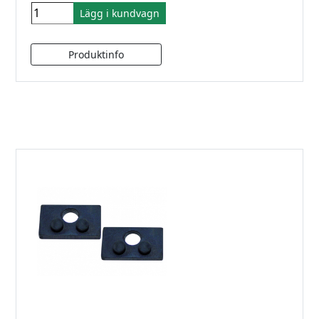
Lägg i kundvagn