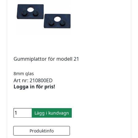
Gummiplattor för modell 21
8mm glas
Art nr: 210800ED
Logga in för pris!
Lägg i kundvagn