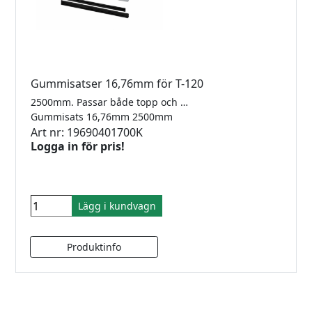
Gummisatser 16,76mm för T-120
2500mm. Passar både topp och sidomonterad T120
Gummisats 16,76mm 2500mm
Art nr: 19690401700K
Logga in för pris!
Lägg i kundvagn