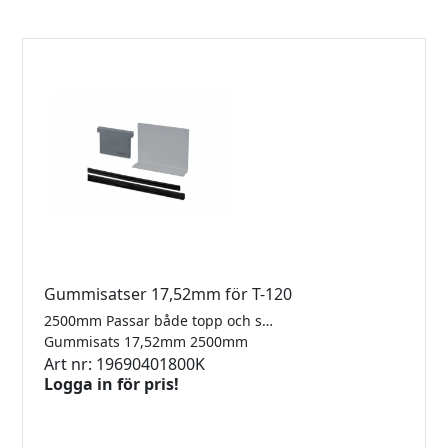
Gummisatser 17,52mm för T-120
2500mm Passar både topp och sidomonterad T120
Gummisats 17,52mm 2500mm
Art nr: 19690401800K
Logga in för pris!