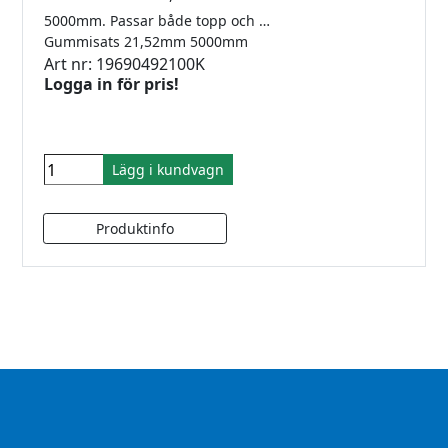
5000mm. Passar både topp och sidomonterad T120
Gummisats 21,52mm 5000mm
Art nr: 19690492100K
Logga in för pris!
Lägg i kundvagn