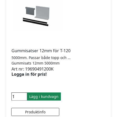
Gummisatser 12mm för T-120
5000mm. Passar både topp och sidomonterad T120
Gummisats 12mm 5000mm
Art nr: 19690491200K
Logga in för pris!
Lägg i kundvagn