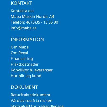
KONTAKT
Kontakta oss
Maba Maskin Nordic AB
Telefon: 46 (0)35 - 13 55 90
info@maba.se
INFORMATION
Om Maba
Om Rexal
Finansiering
Fraktkostnader
Köpvillkor & leveranser
Hur blir jag kund
DOKUMENT
Returfraktsdokument
Vård av rostfria räcken
Skötselråd för trähandledare