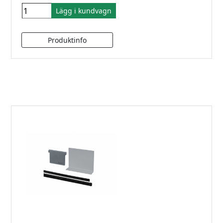
Lägg i kundvagn