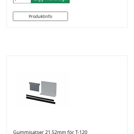
Gummisatser 21,52mm för T-120