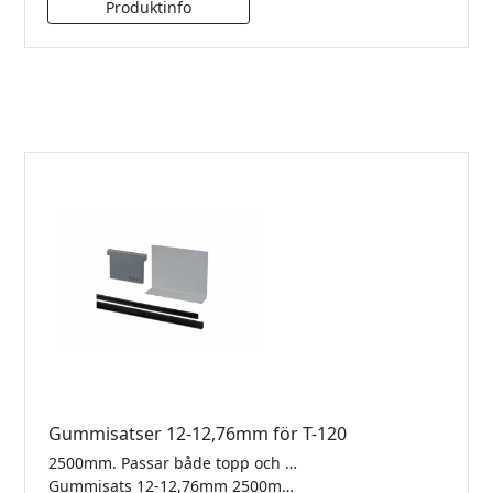
Gummisatser 12-12,76mm för T-120
2500mm. Passar både topp och sidomonterad T120
Gummisats 12-12,76mm 2500mm