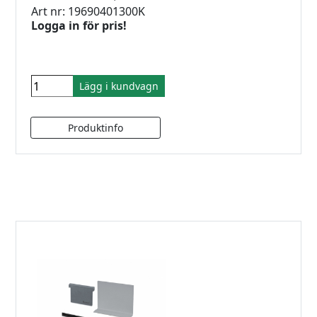
Art nr: 19690401300K
Logga in för pris!
Lägg i kundvagn