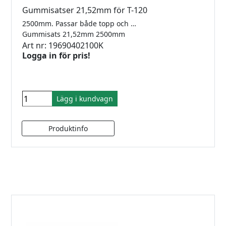
Gummisatser 21,52mm för T-120
2500mm. Passar både topp och sidomonterad T120
Gummisats 21,52mm 2500mm
Art nr: 19690402100K
Logga in för pris!
Lägg i kundvagn