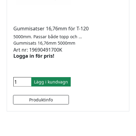
Gummisatser 16,76mm för T-120
5000mm. Passar både topp och sidomonterad T120
Gummisats 16,76mm 5000mm
Art nr: 19690491700K
Logga in för pris!
Lägg i kundvagn