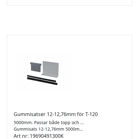
Gummisatser 12-12,76mm för T-120
5000mm. Passar både topp och sidomonterad T120
Gummisats 12-12,76mm 5000mm
Art nr: 19690491300K