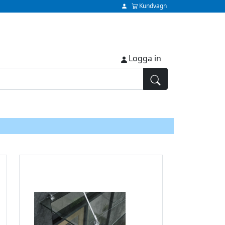
Kundvagn
Logga in