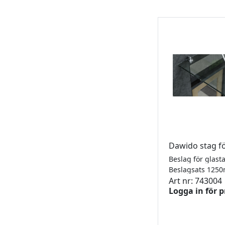
Dawido stag f
Beslagsats 12
Art nr: 743004
Logga in för p