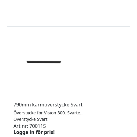
790mm karmöverstycke Svart
Överstycke för Vision 300. Svarteloxerad, För 10mm glas.
Överstycke Svart
Art nr: 70011S
Logga in för pris!