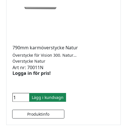
790mm karmöverstycke Natur
Överstycke för Vision 300. Naturanodiserad, För 10mm glas.
Överstycke Natur
Art nr: 70011N
Logga in för pris!
Lägg i kundvagn