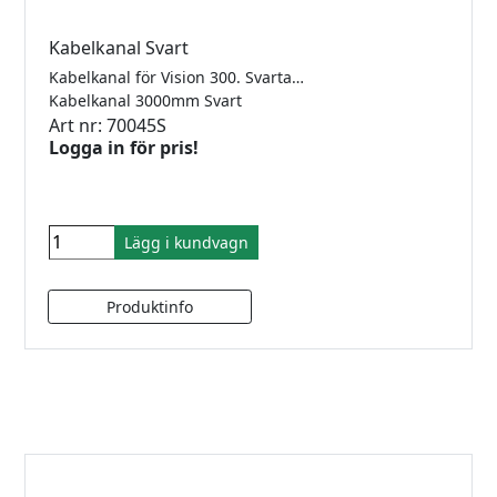
Kabelkanal Svart
Kabelkanal för Vision 300. Svartanodiserad, längd 3000mm. För glas 8-10,76mm.
Kabelkanal 3000mm Svart
Art nr: 70045S
Logga in för pris!
Lägg i kundvagn