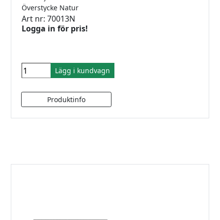
Överstycke Natur
Art nr: 70013N
Logga in för pris!
Lägg i kundvagn