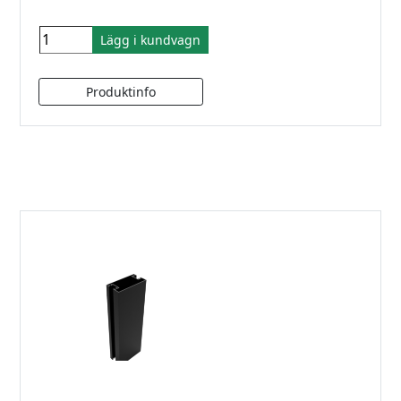
Lägg i kundvagn