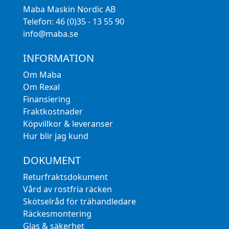
Maba Maskin Nordic AB
Telefon: 46 (0)35 - 13 55 90
info@maba.se
INFORMATION
Om Maba
Om Rexal
Finansiering
Fraktkostnader
Köpvillkor & leveranser
Hur blir jag kund
DOKUMENT
Returfraktsdokument
Vård av rostfria räcken
Skötselråd för trähandledare
Räckesmontering
Glas & säkerhet