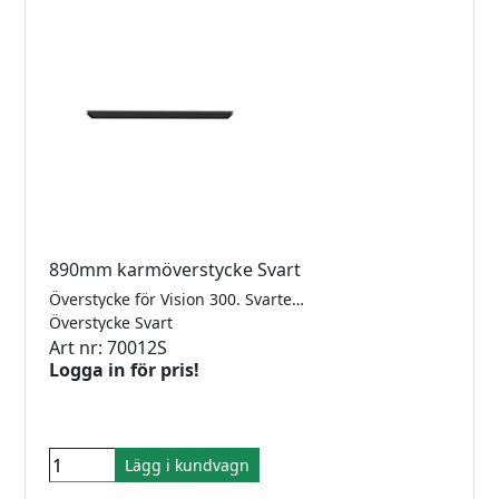
890mm karmöverstycke Svart
Överstycke för Vision 300. Svarteloxerad, För 10mm glas.
Överstycke Svart
Art nr: 70012S
Logga in för pris!
Lägg i kundvagn