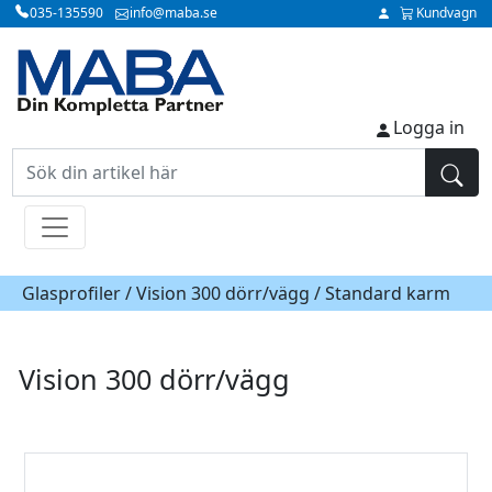
035-135590
info@maba.se
Kundvagn
Logga in
Glasprofiler /
Vision 300 dörr/vägg
/ Standard karm
Vision 300 dörr/vägg