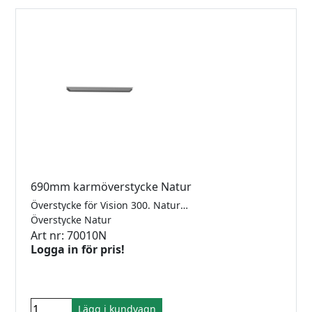
690mm karmöverstycke Natur
Överstycke för Vision 300. Naturanodiserad, För 10mm glas.
Överstycke Natur
Art nr: 70010N
Logga in för pris!
Lägg i kundvagn