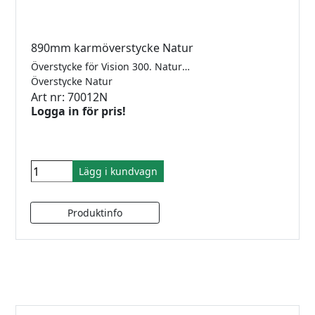
890mm karmöverstycke Natur
Överstycke för Vision 300. Naturanodiserad, För 10mm glas.
Överstycke Natur
Art nr: 70012N
Logga in för pris!
Lägg i kundvagn