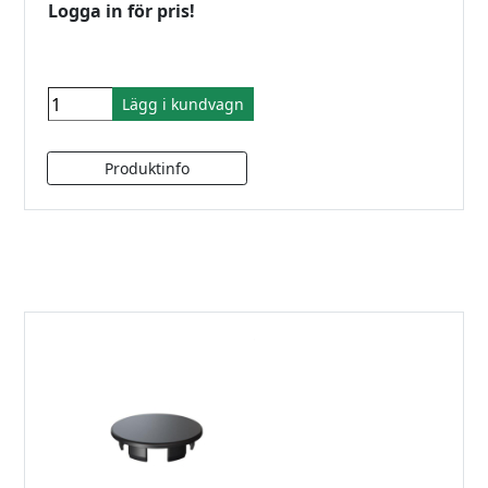
Logga in för pris!
Lägg i kundvagn