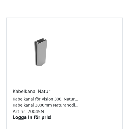
Kabelkanal Natur
Kabelkanal för Vision 300. Naturanodiserad, längd 3000mm. För glas 8-10,76mm.
Kabelkanal 3000mm Naturanodiserad
Art nr: 70045N
Logga in för pris!