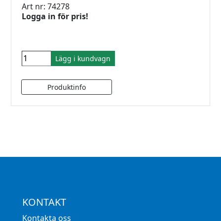
Art nr: 74278
Logga in för pris!
Lägg i kundvagn
KONTAKT
Kontakta oss