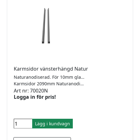
Karmsidor vänsterhängd Natur
Naturanodiserad. För 10mm glas. Förberett för gångjärn och låsbleck. Lev. inkl mont.sats, tätningslist för dörrbladet och spårgummi för fastglassidan. Kilgummi för fastglassidan beställs separat beroende på glastjocklek.
Karmsidor 2090mm Naturanodiserad Vänster
Art nr: 70020N
Logga in för pris!
Lägg i kundvagn