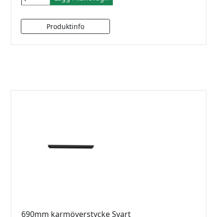
690mm karmöverstycke Svart