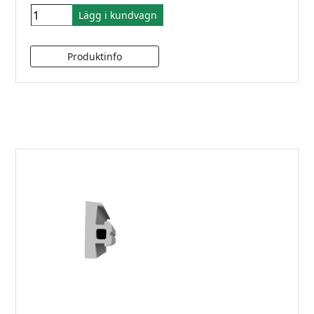
Lägg i kundvagn