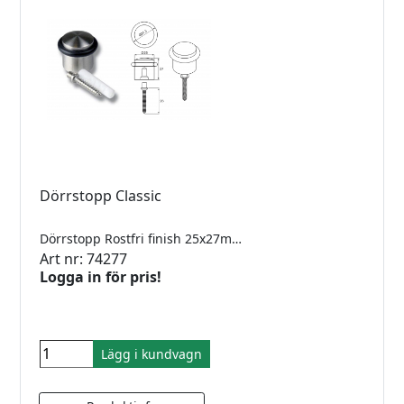
Dörrstopp Classic
Dörrstopp Rostfri finish 25x27mm
Art nr: 74277
Logga in för pris!
Lägg i kundvagn