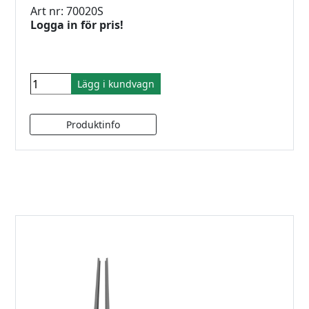
Art nr: 70020S
Logga in för pris!
Lägg i kundvagn