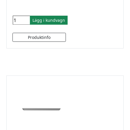
Lägg i kundvagn