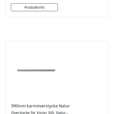
990mm karmöverstycke Natur
Överstycke för Vision 300. Naturanodiserad, För 10mm glas.