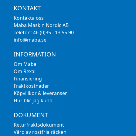
KONTAKT
Kontakta oss
Maba Maskin Nordic AB
Telefon: 46 (0)35 - 13 55 90
info@maba.se
INFORMATION
Om Maba
Om Rexal
Finansiering
Fraktkostnader
Köpvillkor & leveranser
Hur blir jag kund
DOKUMENT
Returfraktsdokument
Vård av rostfria räcken